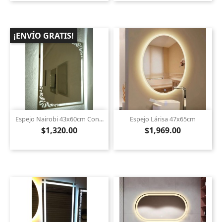
¡ENVÍO GRATIS!
Espejo Nairobi 43x60cm Con...
Espejo Lárisa 47x65cm
$1,320.00
$1,969.00