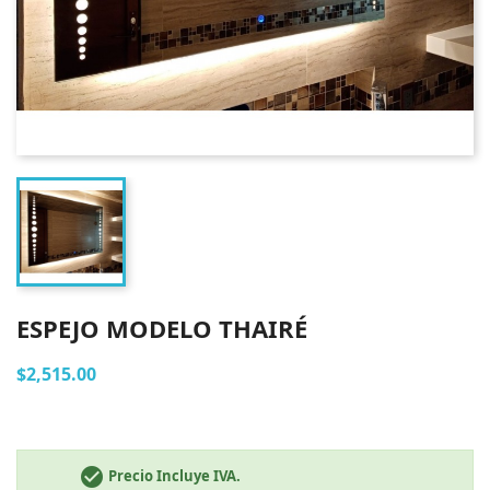
ESPEJO MODELO THAIRÉ
$2,515.00
check_circle
Precio Incluye IVA.