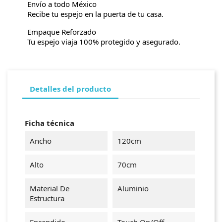
Envío a todo México
Recibe tu espejo en la puerta de tu casa.
Empaque Reforzado
Tu espejo viaja 100% protegido y asegurado.
Detalles del producto
Ficha técnica
Ancho
120cm
Alto
70cm
Material De
Aluminio
Estructura
Encendido
Touch On/Off