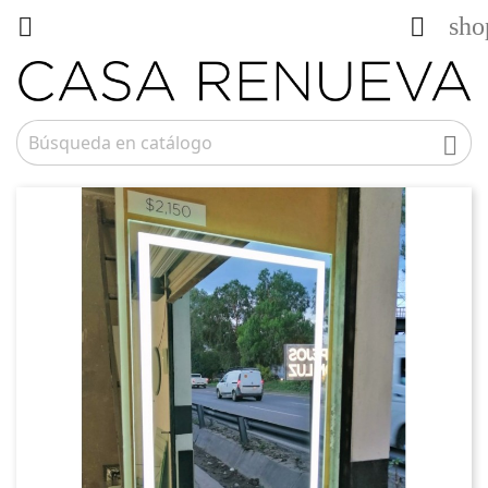
sho


