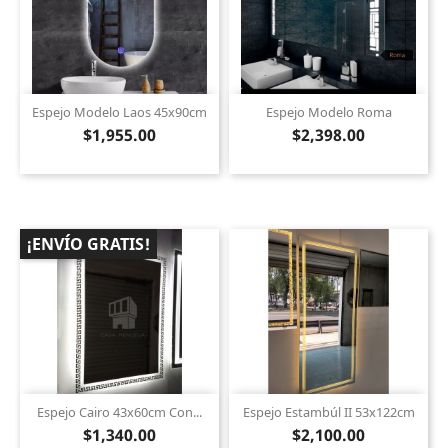
Espejo Modelo Laos 45x90cm
Espejo Modelo Roma
$1,955.00
$2,398.00
¡ENVÍO GRATIS!
Espejo Cairo 43x60cm Con...
Espejo Estambúl II 53x122cm
$1,340.00
$2,100.00