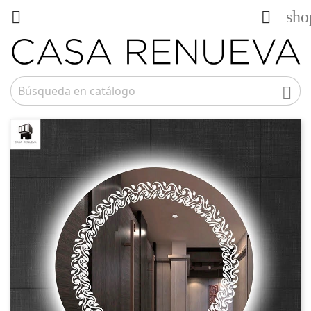
sho


