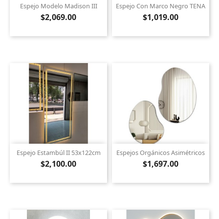
Espejo Modelo Madison III
Espejo Con Marco Negro TENA
$2,069.00
$1,019.00
Espejo Estambúl II 53x122cm
Espejos Orgánicos Asimétricos
$2,100.00
$1,697.00