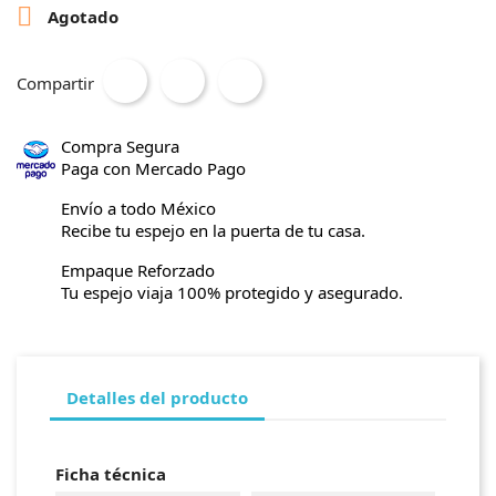

Agotado
Compartir
Compra Segura
Paga con Mercado Pago
Envío a todo México
Recibe tu espejo en la puerta de tu casa.
Empaque Reforzado
Tu espejo viaja 100% protegido y asegurado.
Detalles del producto
Ficha técnica