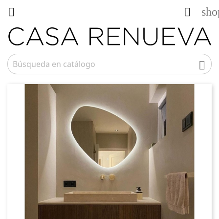
sho


