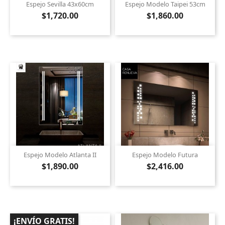
Espejo Sevilla 43x60cm
Espejo Modelo Taipei 53cm
$1,720.00
$1,860.00
Espejo Modelo Atlanta II
Espejo Modelo Futura
$1,890.00
$2,416.00
¡ENVÍO GRATIS!