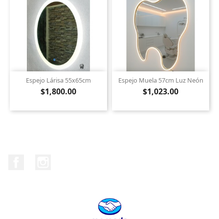
Espejo Lárisa 55x65cm
Espejo Muela 57cm Luz Neón
$1,800.00
$1,023.00
Facebook
Instagram