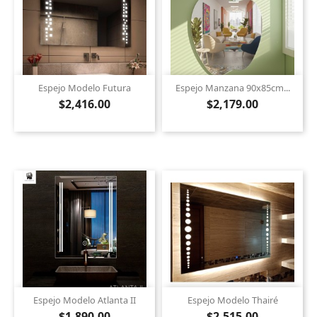
Espejo Modelo Futura
Espejo Manzana 90x85cm...
$2,416.00
$2,179.00
Espejo Modelo Atlanta II
Espejo Modelo Thairé
$1,890.00
$2,515.00