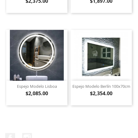
$2,375.00
$1,897.00
Espejo Modelo Lisboa
Espejo Modelo Berlín 100x70cm
$2,085.00
$2,354.00
Facebook
Instagram