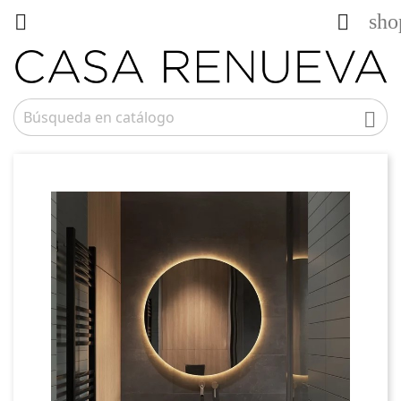
sho


