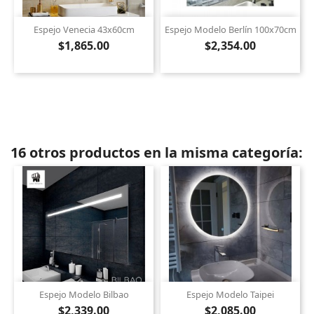
Espejo Venecia 43x60cm
Espejo Modelo Berlín 100x70cm
$1,865.00
$2,354.00
16 otros productos en la misma categoría:
Espejo Modelo Bilbao
Espejo Modelo Taipei
$2,339.00
$2,085.00